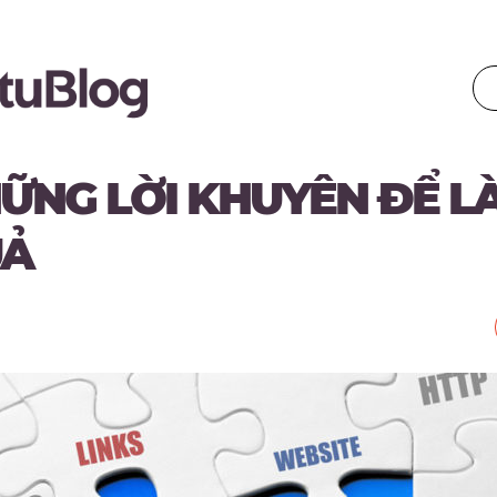
ỮNG LỜI KHUYÊN ĐỂ LÀ
Ả