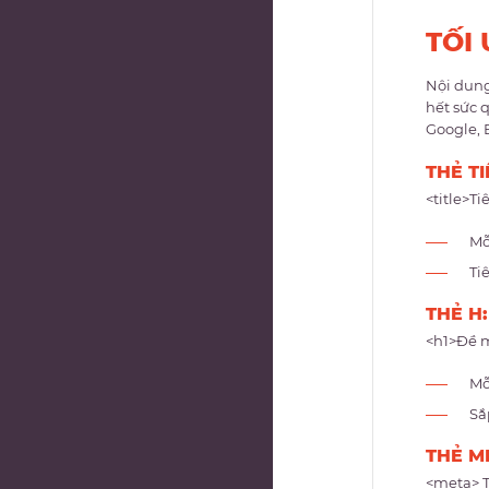
TỐI
Nội dung
hết sức q
Google, 
THẺ TI
<title>Ti
Mỗ
Ti
THẺ H:
<h1>Đề m
Mỗ
Sắ
THẺ M
<meta> T