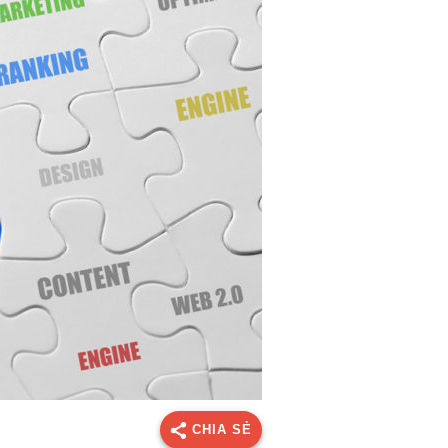
CHIA SẺ