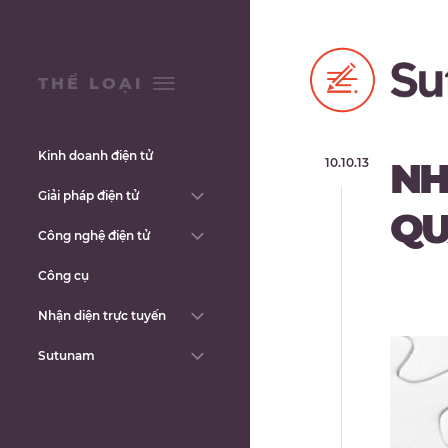
THỂ LOẠI
Kinh doanh điện tử
NH
10.10.13
Giải pháp điện tử
QU
Công nghệ điện tử
Công cụ
Nhận diện trực tuyến
Sutunam