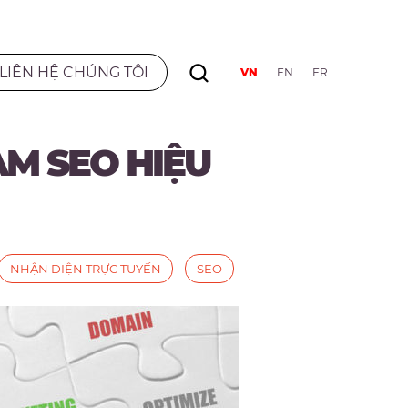
LIÊN HỆ CHÚNG TÔI
VN
EN
FR
M SEO HIỆU
NHẬN DIỆN TRỰC TUYẾN
SEO