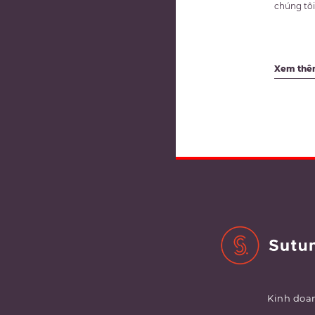
chúng tôi.
Xem th
Kinh doan