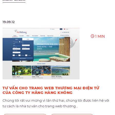
19.09.12
1 MIN
TƯ VẤN CHO TRANG WEB THƯƠNG MẠI ĐIỆN TỬ
CỦA CÔNG TY HÃNG HÀNG KHÔNG
Chúng tôi rất vui mừng vì lần thứ hai, chúng tôi được liên hệ với
tư cách là nhà tư vấn cho trang web thương...