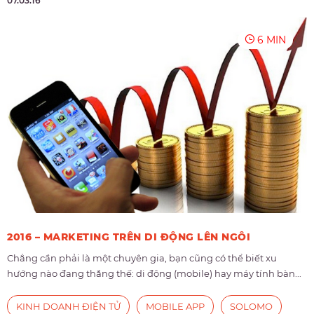
07.03.16
6 MIN
2016 – MARKETING TRÊN DI ĐỘNG LÊN NGÔI
Chẳng cần phải là một chuyên gia, bạn cũng có thể biết xu
hướng nào đang thắng thế: di động (mobile) hay máy tính bàn...
KINH DOANH ĐIỆN TỬ
MOBILE APP
SOLOMO