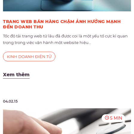
TRANG WEB BÁN HÀNG CHẬM ẢNH HƯỞNG MẠNH
ĐẾN DOANH THU
Tốc độ tải trang web từ lâu đã được coi là một yếu tố cực kì quan
trọng trong việc vận hành một website hiệu...
KINH DOANH ĐIỆN TỬ
Xem thêm
04.02.15
5 MIN