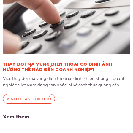
THAY ĐỔI MÃ VÙNG ĐIỆN THOẠI CỐ ĐỊNH ẢNH
HƯỞNG THẾ NÀO ĐẾN DOANH NGHIỆP?
Việc thay đổi mã vùng điện thoại cố định khiến không ít doanh
nghiệp Việt Nam đang cân nhắc lại về cách thức quảng cáo...
KINH DOANH ĐIỆN TỬ
Xem thêm