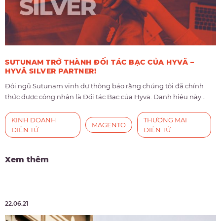
SUTUNAM TRỞ THÀNH ĐỐI TÁC BẠC CỦA HYVÄ –
HYVÄ SILVER PARTNER!
Đội ngũ Sutunam vinh dự thông báo rằng chúng tôi đã chính
thức được công nhận là Đối tác Bạc của Hyvä. Danh hiệu này...
KINH DOANH
THƯƠNG MẠI
MAGENTO
ĐIỆN TỬ
ĐIỆN TỬ
Xem thêm
22.06.21