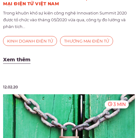
MẠI ĐIỆN TỬ VIỆT NAM
Trong khuôn khổ sự kiện công nghệ Innovation Summit 2020
được tổ chức vào tháng 05/2020 vừa qua, công ty đo lường và
phân tích...
KINH DOANH ĐIỆN TỬ
THƯƠNG MẠI ĐIỆN TỬ
Xem thêm
12.02.20
3 MIN