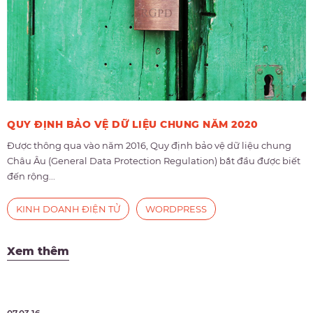
QUY ĐỊNH BẢO VỆ DỮ LIỆU CHUNG NĂM 2020
Được thông qua vào năm 2016, Quy định bảo vệ dữ liệu chung
Châu Âu (General Data Protection Regulation) bắt đầu được biết
đến rộng...
KINH DOANH ĐIỆN TỬ
WORDPRESS
Xem thêm