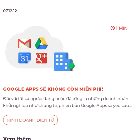
07.12.12
1 MIN
GOOGLE APPS SẼ KHÔNG CÒN MIỄN PHÍ!
Đối với tất cả người đang hoặc đã từng là những doanh nhân
khởi nghiệp như chúng ta, phiên bản Google Apps sẽ yêu cầu...
KINH DOANH ĐIỆN TỬ
Xem thêm