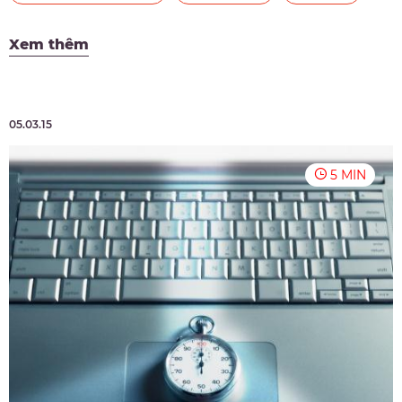
Xem thêm
05.03.15
5 MIN